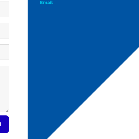
Email
i