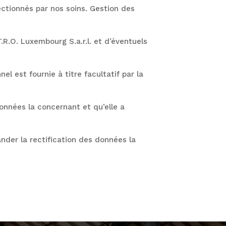
ctionnés par nos soins. Gestion des
R.O. Luxembourg S.a.r.l. et d’éventuels
l est fournie à titre facultatif par la
onnées la concernant et qu’elle a
nder la rectification des données la