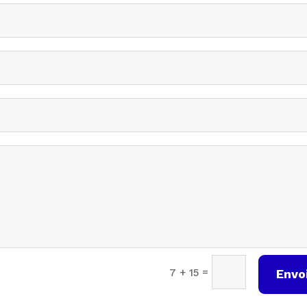
=
7 + 15
Envo