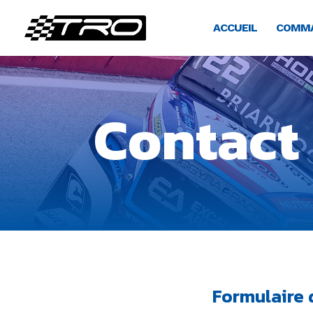
ACCUEIL
COMMA
Contact
Formulaire 