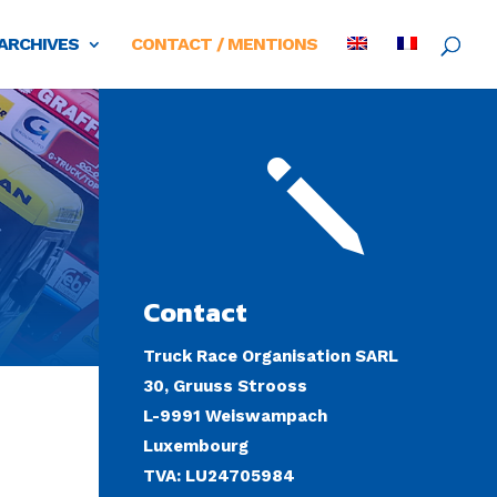
ARCHIVES
CONTACT / MENTIONS
j
Contact
Truck Race Organisation SARL
30, Gruuss Strooss
L-9991 Weiswampach
Luxembourg
TVA: LU24705984