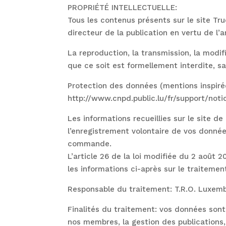
PROPRIÉTÉ INTELLECTUELLE:
Tous les contenus présents sur le site Tru
directeur de la publication en vertu de l’a
La reproduction, la transmission, la modif
que ce soit est formellement interdite, sa
Protection des données (mentions inspiré
http://www.cnpd.public.lu/fr/support/noti
Les informations recueillies sur le site d
l’enregistrement volontaire de vos données
commande.
L’article 26 de la loi modifiée du 2 août
les informations ci-après sur le traiteme
Responsable du traitement: T.R.O. Luxem
Finalités du traitement: vos données sont 
nos membres, la gestion des publications, 