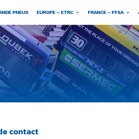
NDE PNEUS
EUROPE – ETRC
FRANCE – FFSA
de contact