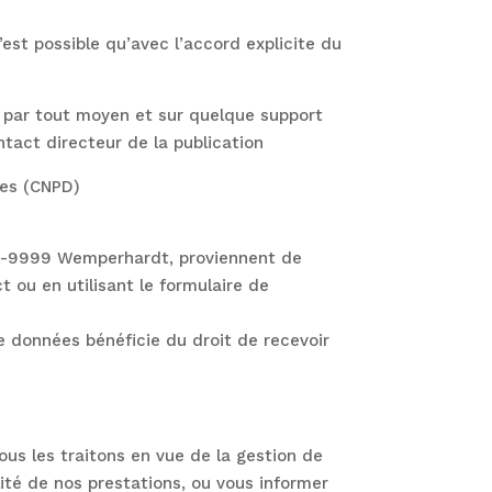
’est possible qu’avec l’accord explicite du
e, par tout moyen et sur quelque support
ntact directeur de la publication
ées (CNPD)
 à L-9999 Wemperhardt, proviennent de
t ou en utilisant le formulaire de
e données bénéficie du droit de recevoir
ous les traitons en vue de la gestion de
lité de nos prestations, ou vous informer