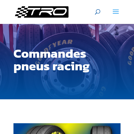
Commandes
pneus racing