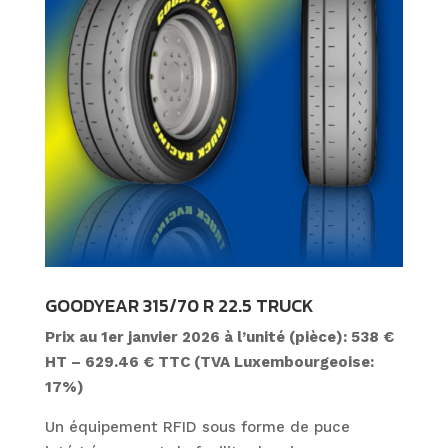
GOODYEAR 315/70 R 22.5 TRUCK
Prix au 1er janvier 2026 à l’unité (pièce): 538 €
HT – 629.46 € TTC (TVA Luxembourgeoise:
17%)
Un équipement RFID sous forme de puce