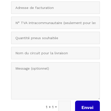
=
1 + 1
Envoi