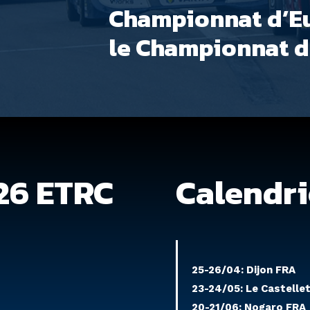
Championnat d’Eu
le Championnat d
26 ETRC
Calendri
25-26/04: Dijon FRA
23-24/05: Le Castelle
20-21/06: Nogaro FRA