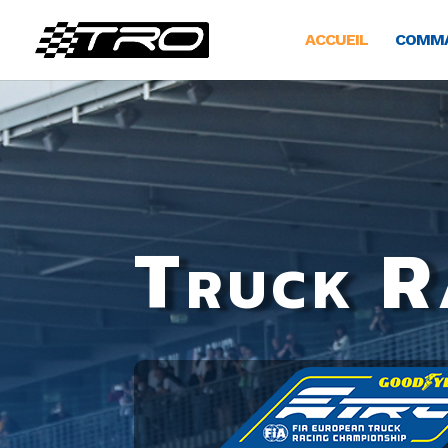
ACCUEIL
COMMA
Truck R