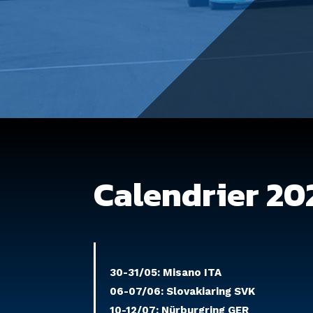
Calendrier 20
30-31/05: Misano ITA
06-07/06: Slovakiaring SVK
10-12/07: Nürburgring GER