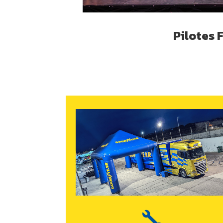
Pilotes 
