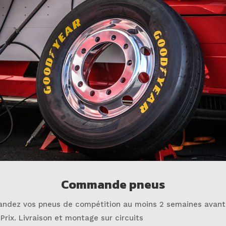
Commande pneus
dez vos pneus de compétition au moins 2 semaines avant
Prix. Livraison et montage sur circuits