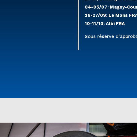
04-05/07: Magny-Cou
26-27/09: Le Mans FR
10-11/10: Albi FRA
Sous réserve d'approba