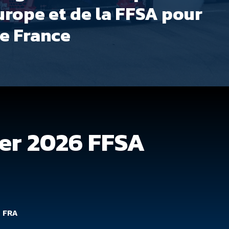
rope et de la FFSA pour
e France
er 2026 FFSA
t FRA