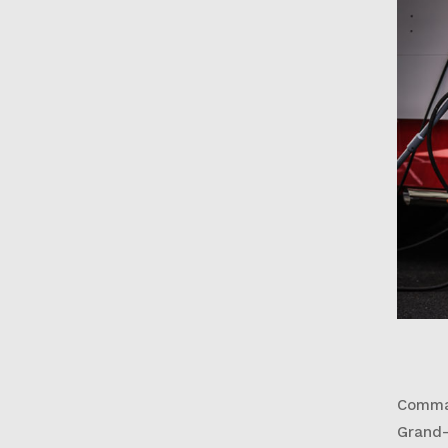
Comman
Grand-