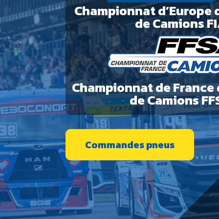
Championnat d’Europe 
de Camions F
Championnat de France 
de Camions FF
Commandes pneus