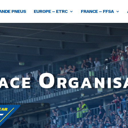
NDE PNEUS
EUROPE – ETRC
FRANCE – FFSA
ace Organis