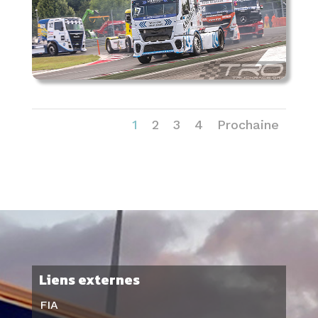
1
2
3
4
Prochaine
Liens externes
FIA