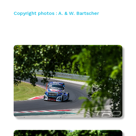
Copyright photos : A. & W. Bartscher