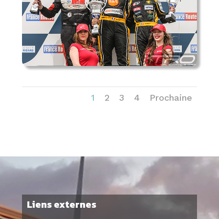
1
2
3
4
Prochaine
Liens externes