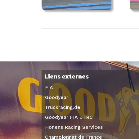
Liens externes
FIA
Goodyear
Truckracing.de
Goodyear FIA ETRC
Honens Racing Services
Championnat de France