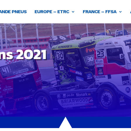
NDE PNEUS
EUROPE – ETRC
FRANCE – FFSA
ns 2021