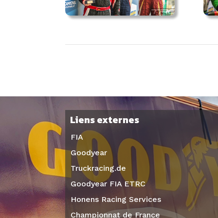
Liens externes
FIA
Goodyear
Truckracing.de
Goodyear FIA ETRC
Honens Racing Services
Championnat de France