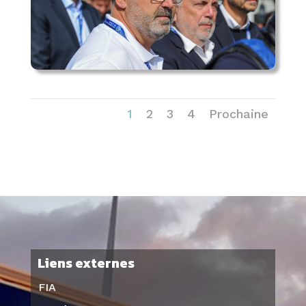
1
2
3
4
Prochaine
Liens externes
FIA