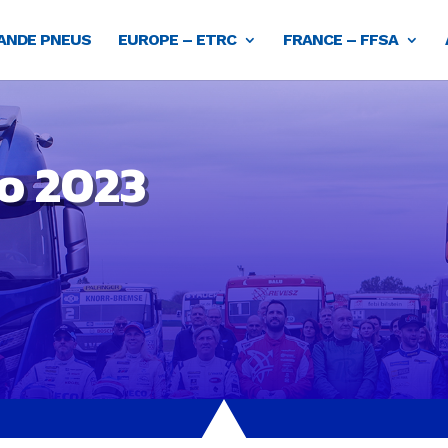
NDE PNEUS
EUROPE – ETRC
FRANCE – FFSA
o 2023