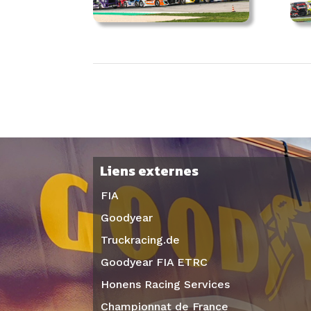
Liens externes
FIA
Goodyear
Truckracing.de
Goodyear FIA ETRC
Honens Racing Services
Championnat de France