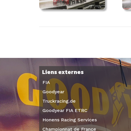
Liens externes
FIA
Goodyear
Truckracing.de
Goodyear FIA ETRC
Honens Racing Services
Championnat de France