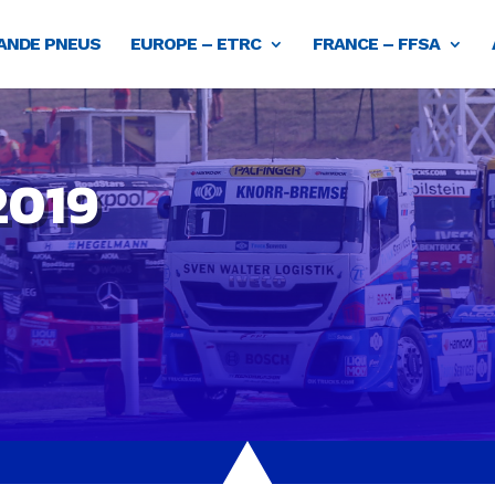
NDE PNEUS
EUROPE – ETRC
FRANCE – FFSA
2019